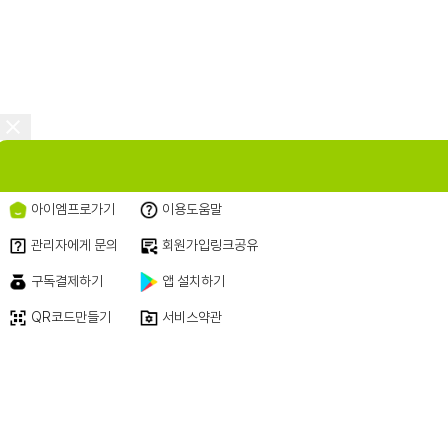
<
아이엠프로가기
이용도움말
관리자에게 문의
회원가입링크공유
구독결제하기
앱 설치하기
QR코드만들기
서비스약관