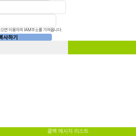
으면 이용자의 IAM주소를 가져옵니다.
 복사하기
콜백 메시지 리스트