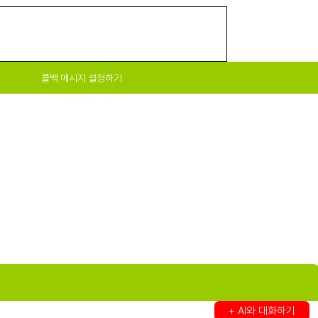
콜백 메시지 설정하기
+ AI와 대화하기