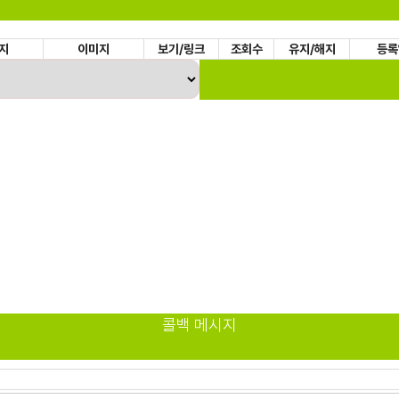
지
이미지
보기/링크
조회수
유지/해지
등록
콜백 메시지