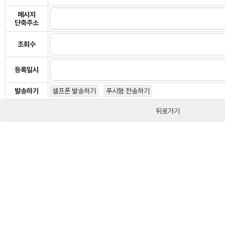
메시지
단축주소
조회수
등록일시
발송하기
셀프폰 발송하기
푸시형 전송하기
뒤로가기