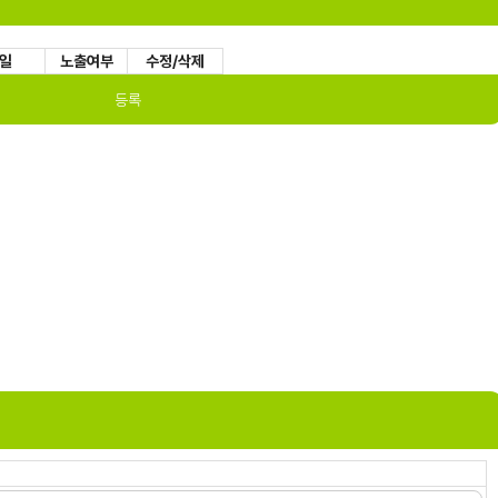
일
노출여부
수정/삭제
등록